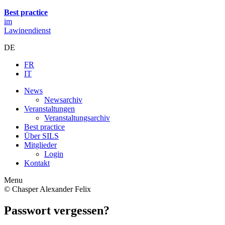
Best practice
im
Lawinendienst
DE
FR
IT
News
Newsarchiv
Veranstaltungen
Veranstaltungsarchiv
Best practice
Über SILS
Mitglieder
Login
Kontakt
Menu
© Chasper Alexander Felix
Passwort vergessen?