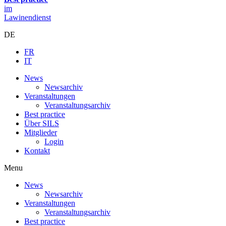
im
Lawinendienst
DE
FR
IT
News
Newsarchiv
Veranstaltungen
Veranstaltungsarchiv
Best practice
Über SILS
Mitglieder
Login
Kontakt
Menu
News
Newsarchiv
Veranstaltungen
Veranstaltungsarchiv
Best practice