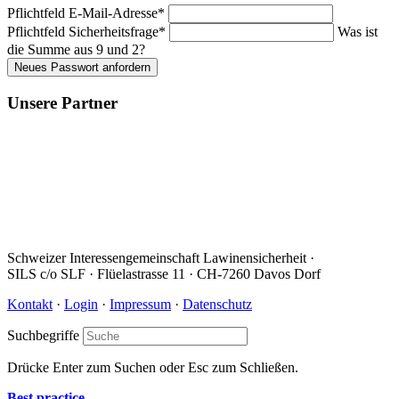
Pflichtfeld
E-Mail-Adresse
*
Pflichtfeld
Sicherheitsfrage
*
Was ist
die Summe aus 9 und 2?
Neues Passwort anfordern
Unsere Partner
Schweizer Interessengemeinschaft Lawinensicherheit ·
SILS c/o SLF · Flüelastrasse 11 · CH-7260 Davos Dorf
Kontakt
·
Login
·
Impressum
·
Datenschutz
Suchbegriffe
Drücke Enter zum Suchen oder Esc zum Schließen.
Best practice