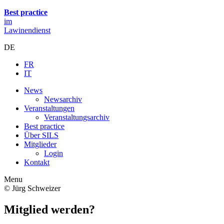
Best practice
im
Lawinendienst
DE
FR
IT
News
Newsarchiv
Veranstaltungen
Veranstaltungsarchiv
Best practice
Über SILS
Mitglieder
Login
Kontakt
Menu
© Jürg Schweizer
Mitglied werden?