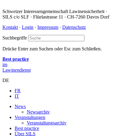
Schweizer Interessengemeinschaft Lawinensicherheit ·
SILS c/o SLF · Flüelastrasse 11 · CH-7260 Davos Dorf
Kontakt
·
Login
·
Impressum
·
Datenschutz
Suchbegriffe
Drücke Enter zum Suchen oder Esc zum Schließen.
Best practice
im
Lawinendienst
DE
FR
IT
News
Newsarchiv
Veranstaltungen
Veranstaltungsarchiv
Best practice
Über SILS