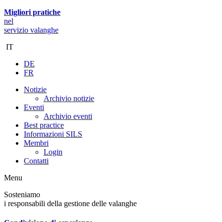
Migliori pratiche
nel
servizio valanghe
IT
DE
FR
Notizie
Archivio notizie
Eventi
Archivio eventi
Best practice
Informazioni SILS
Membri
Login
Contatti
Menu
Sosteniamo
i responsabili della gestione delle valanghe