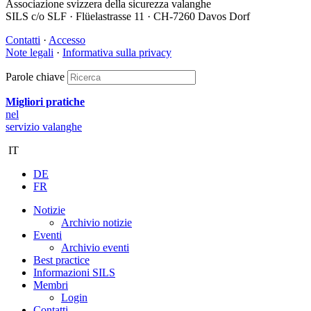
Associazione svizzera della sicurezza valanghe
SILS c/o SLF · Flüelastrasse 11 · CH-7260 Davos Dorf
Contatti
·
Accesso
Note legali
·
Informativa sulla privacy
Parole chiave
Migliori pratiche
nel
servizio valanghe
IT
DE
FR
Notizie
Archivio notizie
Eventi
Archivio eventi
Best practice
Informazioni SILS
Membri
Login
Contatti