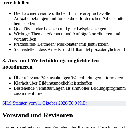
bereitstellen
Die Lawinenverantwortlichen für ihre anspruchsvolle
Aufgabe befähigen und für sie die erforderlichen Arbeitsmittel
bereitstellen
Qualitätsstandards setzen und gute Beispiele zeigen
Wichtige Themen erkennen und Aufträge koordinieren und
vorantreiben
Praxishilfen/ Leitfäden/ Merkblätter (mit-)entwickeln
Sicherstellen, dass Arbeits- und Hilfsmittel praxistauglich sind
3. Aus- und Weiterbildungs­möglichkeiten
koordinieren
Über relevante Veranstaltungen/Weiterbildungen informieren
Klarheit über Bildungsmöglichkeit schaffen
Bestehende Veranstaltungen als sinnvolles Bildungsprogramm
zusammenführen
SILS Statuten vom 1. Oktober 2020
(50,9 KiB)
Vorstand und Revisoren
Der Vorstand setzt sich aus Vertretern der Praxis, der Forschung und