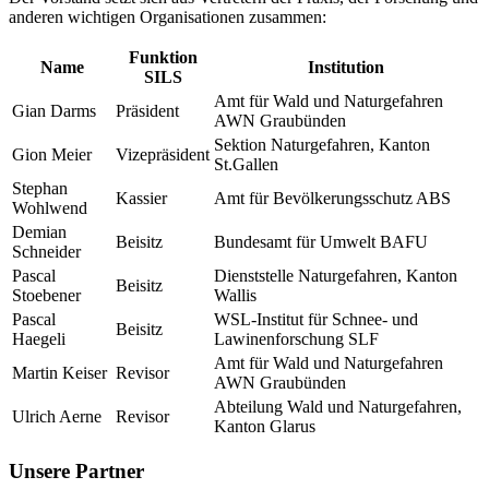
anderen wichtigen Organisationen zusammen:
Funktion
Name
Institution
SILS
Amt für Wald und Naturgefahren
Gian Darms
Präsident
AWN Graubünden
Sektion Naturgefahren, Kanton
Gion Meier
Vizepräsident
St.Gallen
Stephan
Kassier
Amt für Bevölkerungsschutz ABS
Wohlwend
Demian
Beisitz
Bundesamt für Umwelt BAFU
Schneider
Pascal
Dienststelle Naturgefahren, Kanton
Beisitz
Stoebener
Wallis
Pascal
WSL-Institut für Schnee- und
Beisitz
Haegeli
Lawinenforschung SLF
Amt für Wald und Naturgefahren
Martin Keiser
Revisor
AWN Graubünden
Abteilung Wald und Naturgefahren,
Ulrich Aerne
Revisor
Kanton Glarus
Unsere Partner