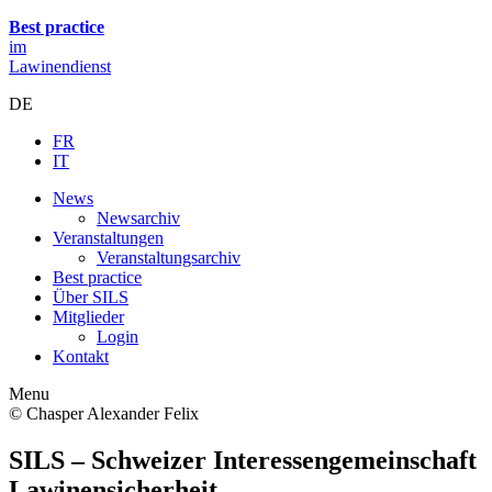
Best practice
im
Lawinendienst
DE
FR
IT
News
Newsarchiv
Veranstaltungen
Veranstaltungsarchiv
Best practice
Über SILS
Mitglieder
Login
Kontakt
Menu
© Chasper Alexander Felix
SILS – Schweizer Interessen­gemein­schaft
Lawinen­sicherheit