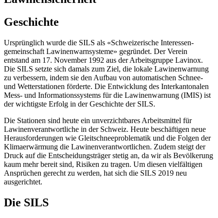
Geschichte
Ursprünglich wurde die SILS als «Schweizerische Interessen­
gemeinschaft Lawinen­warnsysteme» gegründet. Der Verein
entstand am 17. November 1992 aus der Arbeitsgruppe Lavinox.
Die SILS setzte sich damals zum Ziel, die lokale Lawinenwarnung
zu verbessern, indem sie den Aufbau von automatischen Schnee-
und Wetterstationen förderte. Die Entwicklung des Interkantonalen
Mess- und Informations­systems für die Lawinenwarnung (IMIS) ist
der wichtigste Erfolg in der Geschichte der SILS.
Die Stationen sind heute ein unverzichtbares Arbeitsmittel für
Lawinen­verantwortliche in der Schweiz. Heute beschäftigen neue
Herausforderungen wie Gleitschnee­problematik und die Folgen der
Klimaerwärmung die Lawinen­verantwortlichen. Zudem steigt der
Druck auf die Entscheidungs­träger stetig an, da wir als Bevölkerung
kaum mehr bereit sind, Risiken zu tragen. Um diesen vielfältigen
Ansprüchen gerecht zu werden, hat sich die SILS 2019 neu
ausgerichtet.
Die SILS