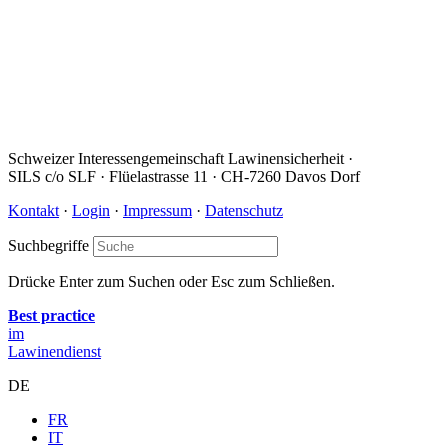
Schweizer Interessengemeinschaft Lawinensicherheit ·
SILS c/o SLF · Flüelastrasse 11 · CH-7260 Davos Dorf
Kontakt
·
Login
·
Impressum
·
Datenschutz
Suchbegriffe
Drücke Enter zum Suchen oder Esc zum Schließen.
Best practice
im
Lawinendienst
DE
FR
IT